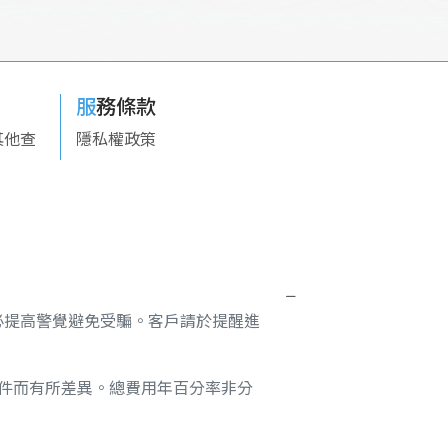
服務條款
欲其他查
隱私權政策
必提高警覺避免受騙。客戶請於提醒進
條件而有所差異。總費用年百分率非分