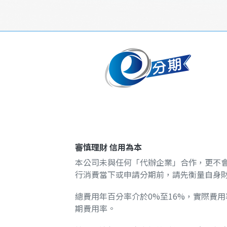
審慎理財 信用為本
本公司未與任何「代辦企業」合作，更不
行消費當下或申請分期前，請先衡量自身
總費用年百分率介於0%至16%，實際費
期費用率。