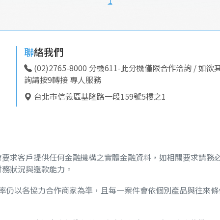
1
聯絡我們
(02)2765-8000 分機611-此分機僅限合作洽詢 / 如
詢請按9轉接 專人服務
台北市信義區基隆路一段159號5樓之1
會要求客戶提供任何金融機構之實體金融資料，如相關要求請務
財務狀況與還款能力。
用率仍以各協力合作商家為準，且每一案件會依個別產品與往來