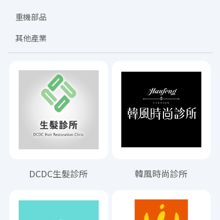
重機部品
其他產業
DCDC生髮診所
韓風時尚診所