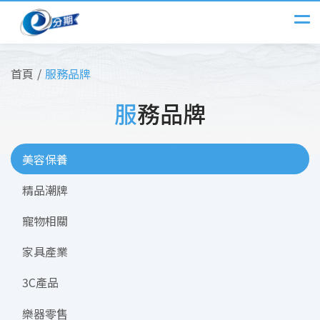
首頁
服務品牌
服務品牌
美容保養
精品潮牌
寵物相關
家具產業
3C產品
樂器零售