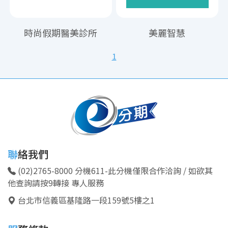
時尚假期醫美診所
美麗智慧
1
聯絡我們
(02)2765-8000 分機611-此分機僅限合作洽詢 / 如欲其
他查詢請按9轉接 專人服務
台北市信義區基隆路一段159號5樓之1