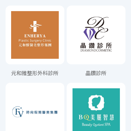
元和雅整形外科診所
晶鑽診所